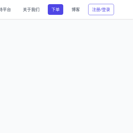
持平台
关于我们
下单
博客
注册/登录