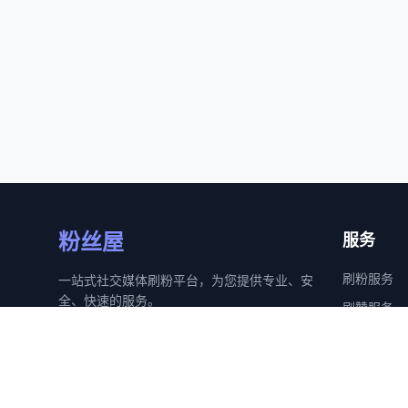
粉丝屋
服务
刷粉服务
一站式社交媒体刷粉平台，为您提供专业、安
全、快速的服务。
刷赞服务
播放量服务
转发服务