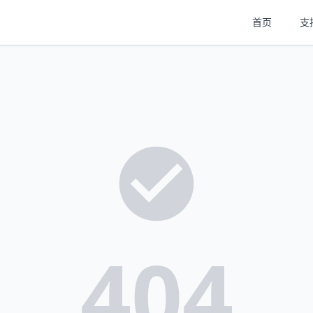
首页
支
404