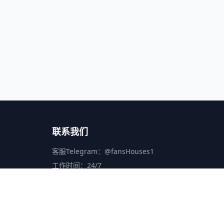
联系我们
客服Telegram：
@fansHouses1
工作时间：24/7
响应时间：5分钟内
站点地图