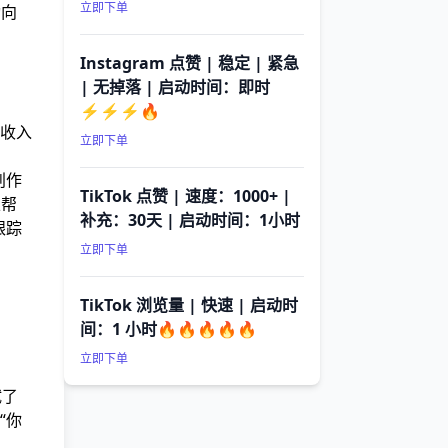
立即下单
动向
Instagram 点赞 | 稳定 | 紧急
| 无掉落 | 启动时间：即时
⚡⚡⚡🔥
收入
立即下单
创作
TikTok 点赞 | 速度：1000+ |
以帮
补充：30天 | 启动时间：1小时
跟踪
立即下单
TikTok 浏览量 | 快速 | 启动时
间：1 小时🔥🔥🔥🔥🔥
立即下单
试了
“你