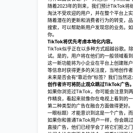
随着2023年的到来，我们预计TikT
淘汰不受欢迎的用户，并在整个平台上实
随着潜在的更新和消费者行为的转变，品牌
搜索，可以帮助新用户发现您的业务。如果
你。
TikTok将优先考虑本地化内容。
TikTok似乎正在以多种方式超越谷歌。
试。是的，用户将在他们的一般领域看到
这一新功能将为小企业在平台上创建账户
等信息时获得更多的关注度，当地创作者
未来是否会有“靠近你”标签？我们当然这
创作者许可将防止观众跳过TikTok广告
如果你浏览过TikTok，你可能会注意
作精良，看起来就像你在电视上看到的一样
第二种类型的广告在融合方面做得更好。
一眼标题）才能意识到这是一个广告，而
如果你和普通TikTok用户一样，你会
直接广告，他们已经学会了将它们拒之门