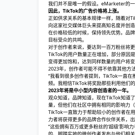
我们并不是唯一的假设。eMarketer的
因此，TikTok的广告价格将上涨。
正如供求关系的基本规律一样，随着对Ti
向这家社交媒体巨头来提高知名度并创造
在价格较低的时候，保持领先优势。品牌
目标受众的共鸣。
对于创作者来说，要达到一百万粉丝将更
TikTok的用户数量正在增加，部分原因
变得更加饱和，达到同样数量的用户将变
2023年，创作者可能不得不依靠其他
“我看到很多创作者提到，TikTok一直在
频。我相信TikTok将奖励那些利用他
2023年将是中小型内容创造者的一年。
观众知道，品牌知道，现在TikTok知
量，但他们在社区中拥有相同的影响力（
TikTok一直致力于帮助较小的创作者
力者将获得更多的品牌合作伙伴关系，出现
“这些拥有百万或更多粉丝的‘超级’影响
的、脚踏实地的微创作者发布与他们相关的