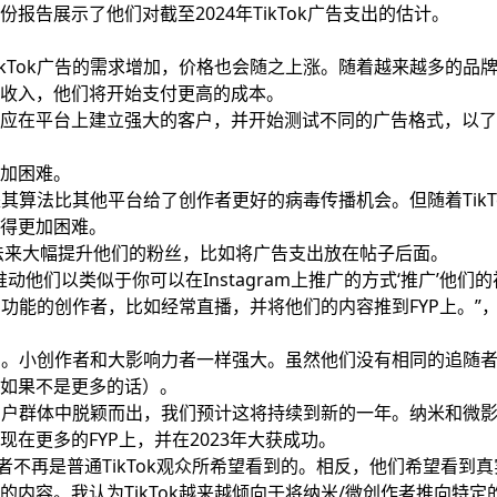
一份报告展示了他们对截至2024年TikTok广告支出的估计。
kTok广告的需求增加，价格也会随之上涨。随着越来越多的品
收入，他们将开始支付更高的成本。
应在平台上建立强大的客户，并开始测试不同的广告格式，以了
加困难。
是其算法比其他平台给了创作者更好的病毒传播机会。但随着TikT
得更加困难。
方法来大幅提升他们的粉丝，比如将广告支出放在帖子后面。
推动他们以类似于你可以在Instagram上推广的方式‘推广’他们的
们的功能的创作者，比如经常直播，并将他们的内容推到FYP上。”
道了。小创作者和大影响力者一样强大。虽然他们没有相同的追随
如果不是更多的话）。
在用户群体中脱颖而出，我们预计这将持续到新的一年。纳米和微
在更多的FYP上，并在2023年大获成功。
力者不再是普通TikTok观众所希望看到的。相反，他们希望看到真
内容。我认为TikTok越来越倾向于将纳米/微创作者推向特定