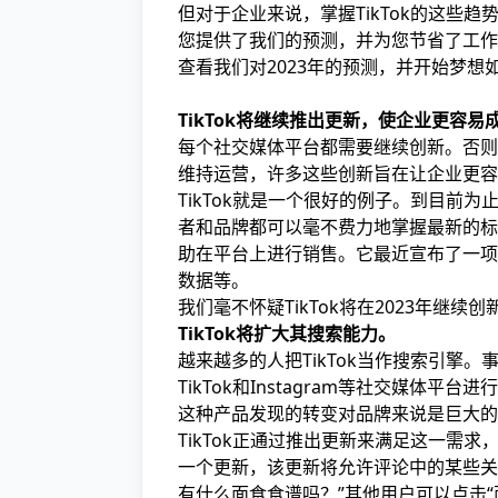
但对于企业来说，掌握TikTok的这些
您提供了我们的预测，并为您节省了工作
查看我们对2023年的预测，并开始梦
TikTok将继续推出更新，使企业更容易
每个社交媒体平台都需要继续创新。否则
维持运营，许多这些创新旨在让企业更容
TikTok就是一个很好的例子。到目前为
者和品牌都可以毫不费力地掌握最新的标签
助在平台上进行销售。它最近宣布了一项W
数据等。
我们毫不怀疑TikTok将在2023年
TikTok将扩大其搜索能力。
越来越多的人把TikTok当作搜索引擎。
TikTok和Instagram等社交媒体平
这种产品发现的转变对品牌来说是巨大的
TikTok正通过推出更新来满足这一需求
一个更新，该更新将允许评论中的某些关
有什么面食食谱吗？”其他用户可以点击