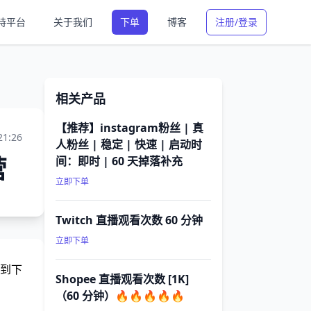
持平台
关于我们
下单
博客
注册/登录
相关产品
【推荐】instagram粉丝 | 真
21:26
人粉丝 | 稳定 | 快速 | 启动时
营
间：即时 | 60 天掉落补充
立即下单
Twitch 直播观看次数 60 分钟
立即下单
到下
Shopee 直播观看次数 [1K]
（60 分钟）🔥🔥🔥🔥🔥