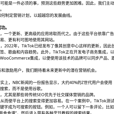
趋势可能是一件必须的事，预测这些趋势更加困难。因此，我们主
。
想如何制定营销计划，以超越您的发展曲线。
成功。
，一个更新、更高级的应用将取而代之。由于这些平台依靠广告
易、更有利可图地使用其网站。
止，2022年，TikTok已经发布了像其创意中心这样的更新，因此
、歌曲和内容趋势。此外，TikTok正在开发电子商务集成，
ooCommerce集成，以便使用该技术的品牌可以同步产品、
继续创新和激励用户，我们期待着未来更新中的潜在营销机会。
事实上，NBC新闻的一份报告显示，大约40%的Z世代用户会使用
台进行搜索，而不是使用谷歌。
，尤其是那些将传统SEO优先于社交媒体营销的品牌。
，从而使平台上的搜索变得更加容易。在一个案例中，TikTok测
键字成为可搜索的按钮。例如，一个人可以留下一条评论，比如
“面食食谱”，然后进入带有各种烹饪教程的搜索结果。