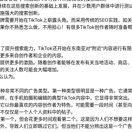
ok将继续在这些搜索创新的基础上发展，并在少数用户群体中进行测
施强大的搜索创新。
需要开始在TikTok上崭露头角。而采用传统的SEO实践，如
你不熟悉怎么做，不用担心！有很多TikTok创作者随时准备
除了提升搜索能力，TikTok还开始在东南亚对“附近”内容进行有
更多来自创作者和企业的内容。
提供更多的激励。随着创作者能够在发布有关当地活动、商店、
的关注人数可能会大幅增加。
么认为。
。
到两种非常不同的广告类型。第一种类型很明显是一种广告。它通
，在手机拍摄和编辑的典型TikTok内容中，它显得非常突出
它以你最喜欢的内容创作者为特色，可能需要一段时间（甚至向
不仅仅是一个人个人资料中的帖子。
跳过第一个，但会花更多时间观看第二个。这是因为人们不想要这
外，导致人们立即跳过它们。但当他们不能分辨出这是一个广告