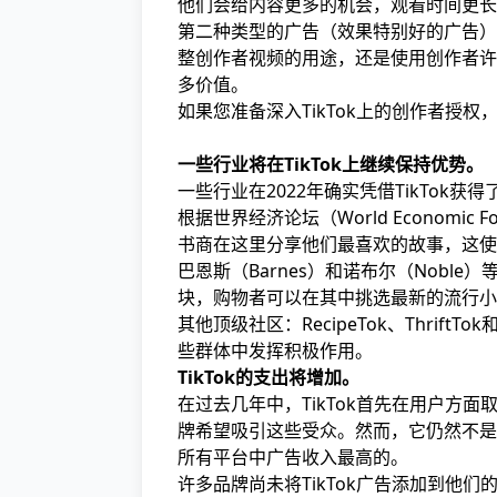
他们会给内容更多的机会，观看时间更长
第二种类型的广告（效果特别好的广告）
整创作者视频的用途，还是使用创作者许
多价值。
如果您准备深入TikTok上的创作者授权
一些行业将在TikTok上继续保持优势。
一些行业在2022年确实凭借TikTo
根据世界经济论坛（World Economic
书商在这里分享他们最喜欢的故事，这使
巴恩斯（Barnes）和诺布尔（Noble）等实
块，购物者可以在其中挑选最新的流行小
其他顶级社区：RecipeTok、Thrif
些群体中发挥积极作用。
TikTok的支出将增加。
在过去几年中，TikTok首先在用户方
牌希望吸引这些受众。然而，它仍然不是社交
所有平台中广告收入最高的。
许多品牌尚未将TikTok广告添加到他