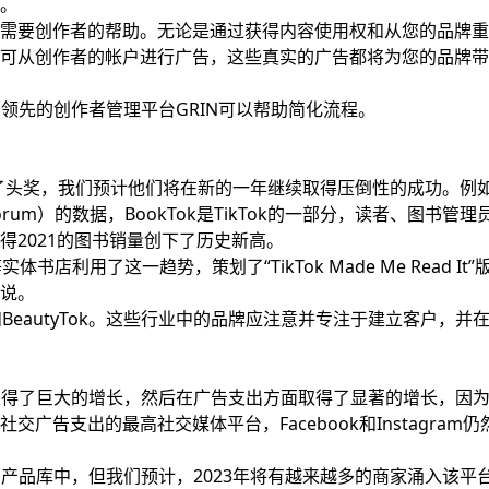
。
需要创作者的帮助。无论是通过获得内容使用权和从您的品牌重
可从创作者的帐户进行广告，这些真实的广告都将为您的品牌带
，领先的创作者管理平台GRIN可以帮助简化流程。
k获得了头奖，我们预计他们将在新的一年继续取得压倒性的成功。例
 Forum）的数据，BookTok是TikTok的一部分，读者、图书管理
得2021的图书销量创下了历史新高。
体书店利用了这一趋势，策划了“TikTok Made Me Read It”
说。
tTok和BeautyTok。这些行业中的品牌应注意并专注于建立客户，并
面取得了巨大的增长，然后在广告支出方面取得了显著的增长，因
广告支出的最高社交媒体平台，Facebook和Instagram仍
们的产品库中，但我们预计，2023年将有越来越多的商家涌入该平