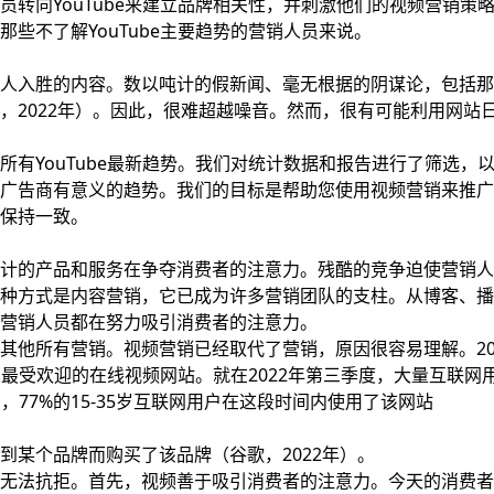
转向YouTube来建立品牌相关性，并刺激他们的视频营销策
些不了解YouTube主要趋势的营销人员来说。
人入胜的内容。数以吨计的假新闻、毫无根据的阴谋论，包括那
，2022年）。因此，很难超越噪音。然而，很有可能利用网站
有YouTube最新趋势。我们对统计数据和报告进行了筛选，
广告商有意义的趋势。我们的目标是帮助您使用视频营销来推广
保持一致。
计的产品和服务在争夺消费者的注意力。残酷的竞争迫使营销人
种方式是内容营销，它已成为许多营销团队的支柱。从博客、播
营销人员都在努力吸引消费者的注意力。
其他所有营销。视频营销已经取代了营销，原因很容易理解。20
美国最受欢迎的在线视频网站。就在2022年第三季度，大量互联网
中，77%的15-35岁互联网用户在这段时间内使用了该网站
上看到某个品牌而购买了该品牌（谷歌，2022年）。
无法抗拒。首先，视频善于吸引消费者的注意力。今天的消费者