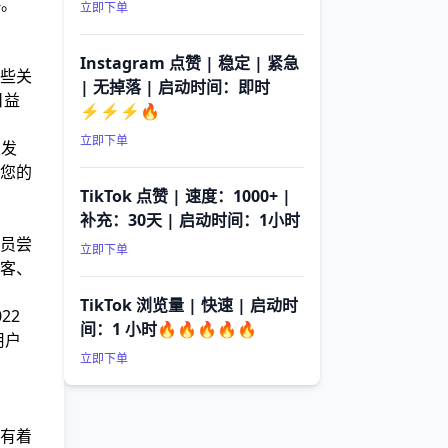
略。
立即下单
Instagram 点赞 | 稳定 | 紧急
些关
| 无掉落 | 启动时间：即时
日益
⚡⚡⚡🔥
立即下单
以发
您的
TikTok 点赞 | 速度：1000+ |
补充：30天 | 启动时间：1小时
员尝
立即下单
客、
TikTok 浏览量 | 快速 | 启动时
22
间：1 小时🔥🔥🔥🔥🔥
用户
立即下单
有着