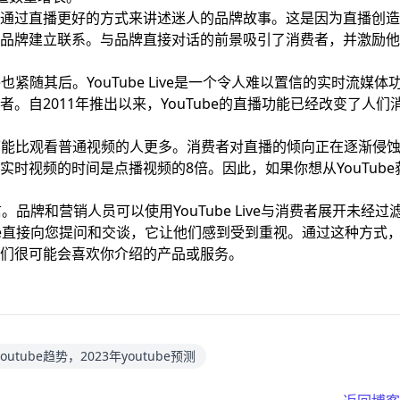
通过直播更好的方式来讲述迷人的品牌故事。这是因为直播创造
品牌建立联系。与品牌直接对话的前景吸引了消费者，并激励他
也紧随其后。YouTube Live是一个令人难以置信的实时流媒体
。自2011年推出以来，YouTube的直播功能已经改变了人们
人可能比观看普通视频的人更多。消费者对直播的倾向正在逐渐侵
时视频的时间是点播视频的8倍。因此，如果你想从YouTube
可信。品牌和营销人员可以使用YouTube Live与消费者展开未经过
Live直接向您提问和交谈，它让他们感到受到重视。通过这种方式
们很可能会喜欢你介绍的产品或服务。
youtube趋势，2023年youtube预测