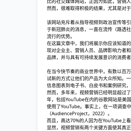
比的社交媒体网站，正因为如此，营销人员
然而，很难取得积极的结果，尤其是对于那
该网站充斥着从指导视频到政治宣传等引
于新冠肺炎的消息，一直在流传（路透社
流行的优势。
在这篇文章中，我们将展示你应该知道的所
现对企业主、营销人员、品牌影响力者和
品牌，并与具有可持续发展意识的消费者
在当今快节奏的商业世界中，有数以百万
试新的方式让他们的产品为大众所知。一
信息图表到电子书、白皮书和案例研究，
然而，多年来，视频营销已经明显超过了
年，包括YouTube在内的谷歌网站是
使用了YouTube。事实上，在一项调查
（AudienceProject，2022）。
而且，高达70%的人因为在YouTube
显然，视频营销有两个关键方面使其真正