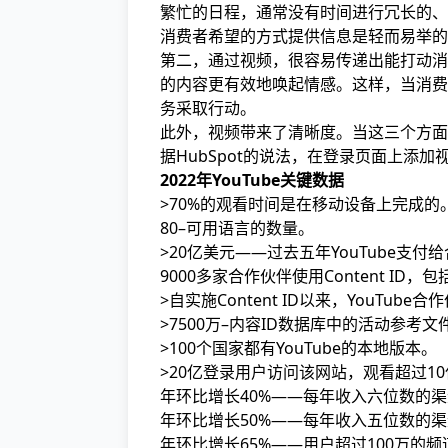
繁忙的日程，通常没有时间进行冗长的、
消费者希望的方式提供信息是轻而易举的
第二，通过视频，很容易传递出能打动消
的内容更有效地唤起情感。这样，当消费
务采取行动。
此外，视频带来了清晰度。当这三个方面
据HubSpot的说法，在登录页面上添加
2022年YouTube关键数据
>70%的观看时间是在移动设备上完成的
80–可用语言的数量。
>20亿美元——过去五年YouTube支
9000多家合作伙伴使用Content I
>自实施Content ID以来，YouTub
>7500万–内容ID数据库中的活动参
>100个国家都有YouTube的本地版本。
>20亿登录用户访问该网站，观看超过1
年环比增长40%——每年收入六位数的
年环比增长50%——每年收入五位数的
年环比增长65%——用户超过100万的