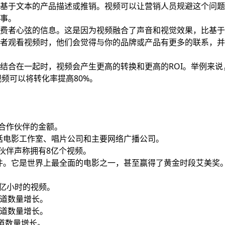
基于文本的产品描述或推销。视频可以让营销人员规避这个问题
事。
费者心弦的信息。这是因为视频融合了声音和视觉效果，比基于
者观看视频时，他们会觉得与你的品牌或产品有更多的联系，并
结合在一起时，视频会产生更高的转换和更高的ROI。举例来说
视频可以将转化率提高80%。
。
付给合作伙伴的金额。
D，包括电影工作室、唱片公司和主要网络广播公司。
e合作伙伴声称拥有8亿个视频。
考文件。它是世界上最全面的电影之一，甚至赢得了黄金时段艾美奖
0亿小时的视频。
渠道数量增长。
渠道数量增长。
频道数量增长。