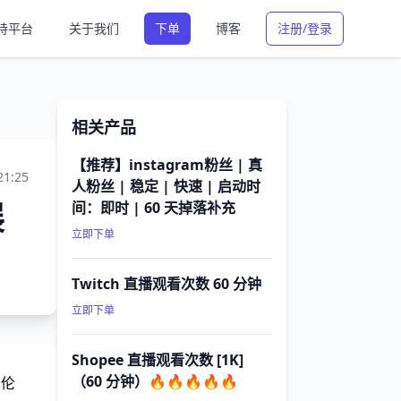
持平台
关于我们
下单
博客
注册/登录
相关产品
【推荐】instagram粉丝 | 真
21:25
人粉丝 | 稳定 | 快速 | 启动时
展
间：即时 | 60 天掉落补充
立即下单
Twitch 直播观看次数 60 分钟
立即下单
Shopee 直播观看次数 [1K]
（60 分钟）🔥🔥🔥🔥🔥
与伦