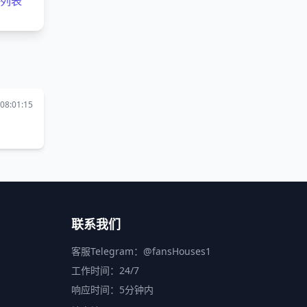
客列表
08:01:15
联系我们
客服Telegram：
@fansHouses1
工作时间：24/7
响应时间：5分钟内