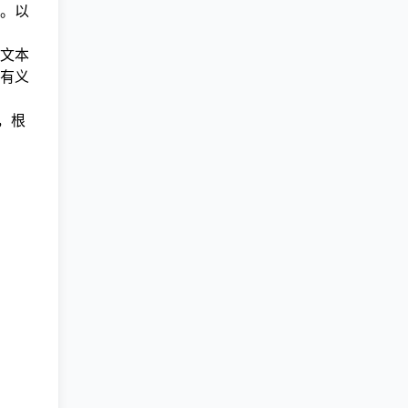
。以
文本
有义
，根
。