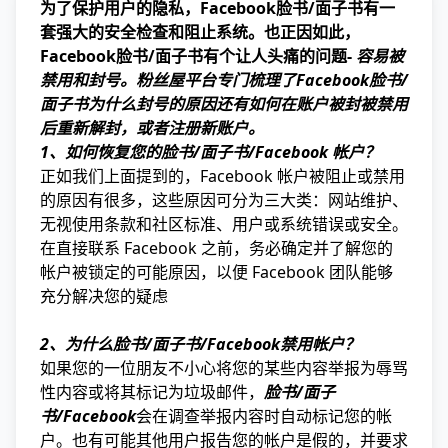
为了保护用户的隐私，Facebook脸书/面子书有一
套强大的安全检查和阻止系统。也正因如此，
Facebook脸书/面子书有个让人头痛的问题-
容易被
禁用和封号。粉丝屋平台专门梳理了Facebook脸书/
面子书为什么封号的原因还有如何在账户被封被禁用
后重新解封，或者注册新账户。
1、如何恢复您的脸书/面子书/Facebook 帐户？
正如我们上面提到的，Facebook 帐户被阻止或禁用
的原因有很多，这些原因可分为三大类：网站维护、
无视使用条款和社区标准、用户或系统错误或安全。
在直接联系 Facebook 之前，务必确定并了解您的
帐户被锁定的可能原因，以便 Facebook 团队能够
充分解决您的疑虑
2、为什么脸书/面子书/Facebook禁用帐户？
如果您的一位朋友不小心将您的某些内容举报为辱骂
性内容或将其标记为垃圾邮件，
脸书/面子
书/Facebook
会在调查举报内容时自动标记您的帐
户。也有可能其他用户报告您的帐户是假的，并要求