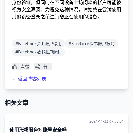
身份验证，但同时在不同设备上访问您的帐户可能被
视为安全漏洞。为避免这种情况，请始终在尝试使用
其他设备登录之前注销您正在使用的设备。
#Facebook脸上账户停用
#Facebook脸书账户被封
#Facebook脸书账户解封
点赞
分享
← 返回博客列表
相关文章
2024-11-22 07:58:54
使用涨粉服务对账号安全吗