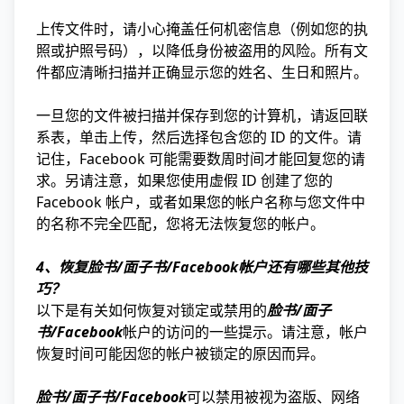
上传文件时，请小心掩盖任何机密信息（例如您的执
照或护照号码），以降低身份被盗用的风险。所有文
件都应清晰扫描并正确显示您的姓名、生日和照片。
一旦您的文件被扫描并保存到您的计算机，请返回联
系表，单击上传，然后选择包含您的 ID 的文件。请
记住，Facebook 可能需要数周时间才能回复您的请
求。另请注意，如果您使用虚假 ID 创建了您的
Facebook 帐户，或者如果您的帐户名称与您文件中
的名称不完全匹配，您将无法恢复您的帐户。
4、恢复脸书/面子书/Facebook帐户还有哪些其他技
巧？
以下是有关如何恢复对锁定或禁用的
脸书/面子
书/Facebook
帐户的访问的一些提示。请注意，帐户
恢复时间可能因您的帐户被锁定的原因而异。
脸书/面子书/Facebook
可以禁用被视为盗版、网络