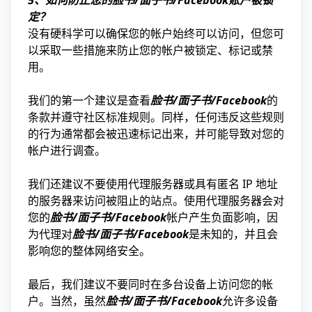
5、如何防止您的脸书/面子书/Facebook账户被锁
定？
没有硬科学可以确保您的帐户始终可以访问，但您可
以采取一些措施来防止您的帐户被锁定、标记或禁
用。
我们的第一个建议是查看
脸书/面子书/Facebook
的
条款并遵守社区标准规则。同样，任何违反这些规则
的行为通常都会被迅速标记出来，并可能导致对您的
帐户进行调查。
我们还建议不要使用代理服务器或具有匿名 IP 地址
的服务器来访问被阻止的站点。使用代理服务器会对
您的
脸书/面子书/Facebook
帐户产生负面影响，因
为代理对
脸书/面子书/Facebook
是未知的，并且会
影响您的整体网络安全。
最后，我们建议不要同时在多台设备上访问您的帐
户。当然，虽然
脸书/面子书/Facebook
允许多设备