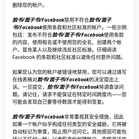
删除您的帐户。
脸书/面子书/Facebook
禁用不符合
脸书/面子
书/Facebook
使用条款和社区标准的帐户。一些示例
包括：发布不符合
脸书/面子书/Facebook
使用条款
的内容、使用假名或不使用您的全名、创建两个帐
户、冒充某人以及继续违反社区标准。仔细阅读
Facebook 的条款和社区标准以避免任何意外问题。
如果您认为您的帐户被错误地禁用，您可以通过填写
在线表格对
脸书/面子书/Facebook
的决定提出上
诉。一旦提交，
脸书/面子书/Facebook
将调查该问
题。请记住，请求不能保证在特定时间跨度内——您
可能会发现自己要等待数周才能得到答复。
脸书/面子书/Facebook
非常重视其安全措施，因此
如果一个帐户似乎构成任何类型的安全威胁，它将被
自动标记为审查，阻止用户访问它。其他原因可能包