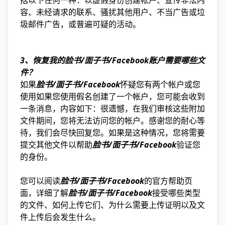
括以下任何一种：以虚假身份创建帐户、宣传非法内
容、未经请求的联系、骚扰其他用户、不当广告或垃
圾邮件广告，或普遍可疑的活动。
3、恢复我的脸书/面子书/Facebook账户需要哪些文
件？
如果
脸书/面子书/Facebook
怀疑您有两个帐户或您
使用如果您使用假名创建了一个帐户，您可能会收到
一条消息，内容如下：很遗憾，在我们审核这些附加
文件期间，您将无法访问您的帐户。感谢您的耐心等
待，我们会尽快回复您。如果是这种情况，您将需要
提交其他文件以帮助
脸书/面子书/Facebook
验证您
的身份。
您可以阅读
脸书/面子书/Facebook
的官方帮助页
面，详细了解
脸书/面子书/Facebook
接受哪些类型
的文件、如何上传它们、为什么需要上传证明以及文
件上传后会发生什么。