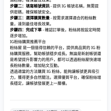
通粉絲，確保最佳效果。
步驟二：填寫帳號資訊
- 提供 IG 帳號名稱，無需提
供密碼，確保帳號安全。
步驟三：選擇購買數量
- 按需求選擇適合的粉絲數
量，達到最佳增長效果。
步驟四：完成下單
- 確認訂單後，粉絲將按設定時間
逐步增加。
IG粉絲購買推薦平台
粉絲屋
是一個值得信賴的平台，提供高品質的 IG 粉
絲購買服務，幫助帳號穩步成長。無論是新創帳號還
是希望提升影響力的用戶，都可以透過粉絲屋快速增
長粉絲數量，增加貼文互動。
透過適當的方法購買 IG 粉絲，能夠讓帳號更具吸引
力，獲得更多自然關注。選擇優質平台，確保粉絲增
長穩定，讓帳號發展更上一層樓。