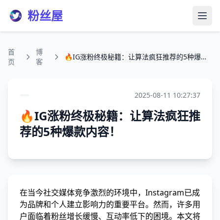
粉丝屋
打开
首
博
🔥IG涨粉终极秘籍：让算法疯狂推荐的5种爆款内容！
页
客
2025-08-11 10:27:37
🔥IG涨粉终极秘籍：让算法疯狂推
荐的5种爆款内容！
在当今社交媒体竞争激烈的环境中，Instagram已成
为品牌和个人建立影响力的重要平台。然而，许多用
户面临着粉丝增长缓慢、互动率低下的困境。本文将