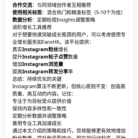
合作交流
：与同领域创作者互相推荐
使用相关标签
：混合热门和精准标签（5-10个为佳）
数据分析
：定期检视Insights调整策略
进阶增长工具推荐
对于想要快速突破成长瓶颈的用户，可以考虑使用专
业增长服务如
FansHK
。该平台提供：
真实
Instagram粉丝
增长
提升
Instagram帖子点赞
数量
增加
Instagram浏览量
提高
Instagram转发分享
率
总结：持续优化的关键
Instagram算法不断更新，但核心原则不变：创造高
质量、高互动的内容。记住：
专注于为目标受众提供价值
保持内容多样性和一致性
定期分析数据并调整策略
善用专业工具加速成长
通过本文介绍的策略和技巧，您将能够更有效地增加