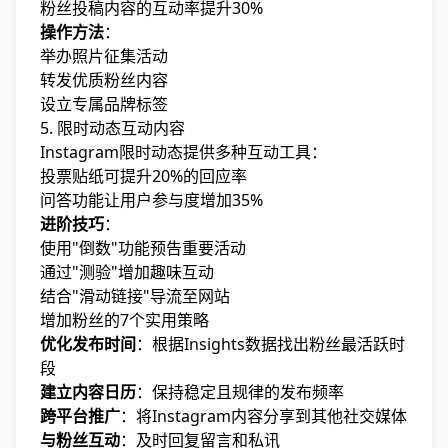
粉丝投稿内容的互动率提升30%
操作方法
：
举办照片征集活动
转发优质粉丝内容
设立专属品牌标签
5. 限时动态互动内容
Instagram限时动态提供多种互动工具：
投票贴纸可提升20%的回应率
问答功能让用户参与度增加35%
进阶技巧
：
使用"倒数"功能预告重要活动
通过"测验"增加趣味互动
结合"滑动链接"导流至网站
增加粉丝的7个实用策略
优化发布时间
：根据Insights数据找出粉丝最活跃时
段
建立内容日历
：保持稳定且规律的发布频率
跨平台推广
：将Instagram内容分享到其他社交媒体
与粉丝互动
：及时回复留言和私讯