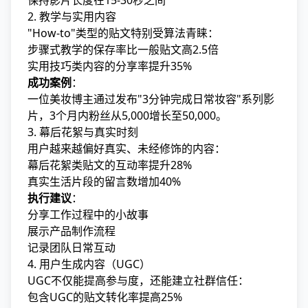
保持影片长度在15-30秒之间
2. 教学与实用内容
"How-to"类型的贴文特别受算法青睐：
步骤式教学的保存率比一般贴文高2.5倍
实用技巧类内容的分享率提升35%
成功案例
：
一位美妆博主通过发布"3分钟完成日常妆容"系列影
片，3个月内粉丝从5,000增长至50,000。
3. 幕后花絮与真实时刻
用户越来越偏好真实、未经修饰的内容：
幕后花絮类贴文的互动率提升28%
真实生活片段的留言数增加40%
执行建议
：
分享工作过程中的小故事
展示产品制作流程
记录团队日常互动
4. 用户生成内容（UGC）
UGC不仅能提高参与度，还能建立社群信任：
包含UGC的贴文转化率提高25%