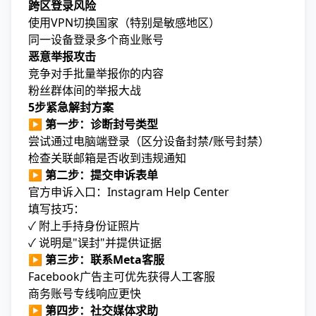
跨区登录风险
使用VPN切换国家（特别是敏感地区）
同一设备登录多个商业账号
恶意举报攻击
竞争对手批量举报你的内容
粉丝群体间的举报大战
5步紧急解封方案
▶
第一步：诊断封号类型
尝试通过电脑端登录（区分设备封禁/账号封禁）
检查关联邮箱是否收到违规通知
▶
第二步：提交申诉表单
官方申诉入口：Instagram Help Center
填写技巧：
✓ 附上手持身份证照片
✓ 说明是"误封"并提供证据
▶
第三步：联系Meta客服
Facebook广告主可优先获得人工客服
商务账号专线响应更快
▶
第四步：社交媒体求助