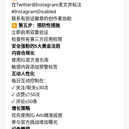
在Twitter@Instagram发文并标注
#InstagramDisabled
联系有验证徽章的创作者协助
▶
第五步：预防性措施
立即启用双重验证
检查所有第三方应用权限
安全涨粉的5大黄金法则
内容合规化
使用IG官方音乐库
敏感内容添加预警标签
互动人性化
每日互动控制在：
✓ 关注/取关≤30次
✓ 点赞≤150次
✓ 评论≤50条
增长策略
优先使用IG Ads精准投放
参与官方挑战增加曝光