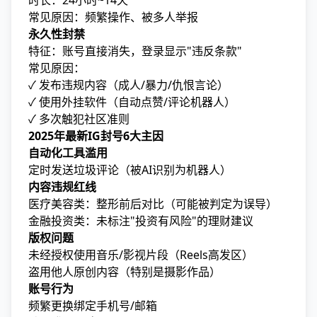
时长：24小时~14天
常见原因：频繁操作、被多人举报
永久性封禁
特征：账号直接消失，登录显示"违反条款"
常见原因：
✓ 发布违规内容（成人/暴力/仇恨言论）
✓ 使用外挂软件（自动点赞/评论机器人）
✓ 多次触犯社区准则
2025年最新IG封号6大主因
自动化工具滥用
定时发送垃圾评论（被AI识别为机器人）
内容违规红线
医疗美容类：整形前后对比（可能被判定为误导）
金融投资类：未标注"投资有风险"的理财建议
版权问题
未经授权使用音乐/影视片段（Reels高发区）
盗用他人原创内容（特别是摄影作品）
账号行为
频繁更换绑定手机号/邮箱