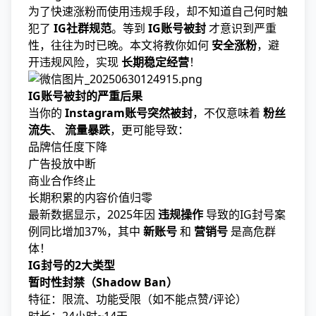
为了快速涨粉而使用违规手段，却不知道自己何时触
犯了
IG社群规范
。等到
IG账号被封
才意识到严重
性，往往为时已晚。本文将教你如何
安全涨粉
，避
开违规风险，实现
长期稳定经营
！
IG账号被封的严重后果
当你的
Instagram账号突然被封
，不仅意味着
粉丝
流失
、
流量暴跌
，更可能导致：
品牌信任度下降
广告投放中断
商业合作终止
长期积累的内容价值归零
最新数据显示，2025年因
违规操作
导致的IG封号案
例同比增加37%，其中
新账号
和
营销号
是高危群
体！
IG封号的2大类型
暂时性封禁（Shadow Ban）
特征：限流、功能受限（如不能点赞/评论）