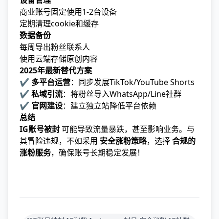
设备管理
商业账号固定使用1-2台设备
定期清理cookie和缓存
数据备份
每周导出粉丝联系人
使用云端存储原创内容
2025年最新替代方案
✔
多平台运营
：同步发展TikTok/YouTube Shorts
✔
私域引流
：将粉丝导入WhatsApp/Line社群
✔
官网建设
：建立独立站降低平台依赖
总结
IG账号被封
可能导致流量暴跌，甚至影响业务。与
其冒险违规，不如采用
安全涨粉策略
，选择
合规的
涨粉服务
，确保账号长期稳定发展！