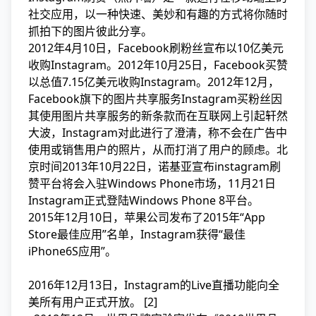
社交应用，以一种快速、美妙和有趣的方式将你随时
抓拍下的
图片
彼此分享。
2012年4月10日，
Facebook刷粉丝
宣布以10亿美元
收购Instagram。2012年10月25日，
Facebook买赞
以总值7.15亿美元收购Instagram。2012年12月，
Facebook
旗下的图片共享服务Instagram买粉丝因
其使用图片共享服务的新条款而在互联网上引起轩然
大波，Instagram对此进行了澄清，称不会在广告中
使用或销售用户的照片，从而打消了用户的顾虑。北
京时间2013年10月22日，
诺基亚
宣布instagram刷
赞平台将会入驻
Windows Phone
市场，11月21日
Instagram正式登陆
Windows Phone 8
平台。
2015年12月10日，
苹果公司
发布了2015年“App
Store最佳应用”名单，Instagram获得“最佳
iPhone6S应用”。
2016年12月13日，Instagram的Live直播功能向全
美所有用户正式开放。 [2]