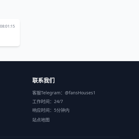
08:01:15
联系我们
客服Telegram：
@fansHouses1
工作时间：24/7
响应时间：5分钟内
站点地图