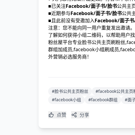
■已关注
Facebook/面子书/脸书
公共主
■近期参与
Facebook/面子书/脸书
公共
■且此前没有受邀加入
Facebook/面子
注意：您不能向同一用户重复发出邀请。
了解如何获得小组二维码，以帮助用户找
粉丝屋平台专业脸书公共主页刷粉丝,fac
群组加成员,facebook小组刷成员,f
外营销必选服务商！
#脸书公共主页粉丝
#facebook公共主
#facebook小组
#facebook群组
#面
点赞
分享