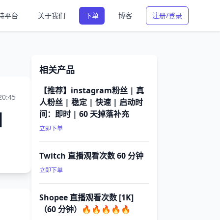
持平台
关于我们
下单
博客
注册/登录
相关产品
【推荐】instagram粉丝 | 真
20:45
人粉丝 | 稳定 | 快速 | 启动时
加
间：即时 | 60 天掉落补充
立即下单
Twitch 直播观看次数 60 分钟
立即下单
Shopee 直播观看次数 [1K]
（60 分钟）🔥🔥🔥🔥🔥