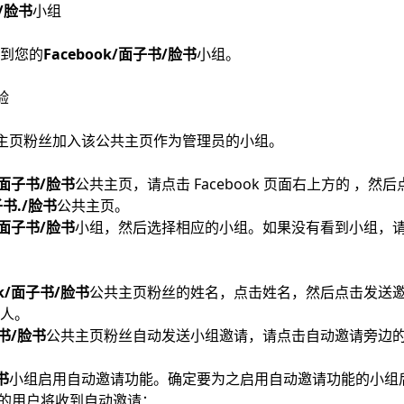
书/脸书
小组
到您的
Facebook/面子书/脸书
小组。
验
主页粉丝加入该公共主页作为管理员的小组。
k/面子书/脸书
公共主页，请点击 Facebook 页面右上方的 ，然后
子书./脸书
公共主页。
k/面子书/脸书
小组，然后选择相应的小组。如果没有看到小组，
ok/面子书/脸书
公共主页粉丝的姓名，点击姓名，然后点击发送
系人。
子书/脸书
公共主页粉丝自动发送小组邀请，请点击自动邀请旁边的
书
小组启用自动邀请功能。确定要为之启用自动邀请功能的小组
件的用户将收到自动邀请：