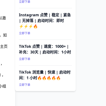
立即下单
Instagram 点赞 | 稳定 | 紧急
以邀
| 无掉落 | 启动时间：即时
⚡⚡⚡🔥
立即下单
。如
共主页
TikTok 点赞 | 速度：1000+ |
补充：30天 | 启动时间：1小时
立即下单
名，
TikTok 浏览量 | 快速 | 启动时
 ，
间：1 小时🔥🔥🔥🔥🔥
立即下单
小组