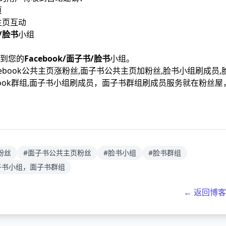
页
主页互动
书/脸书
小组
到您的
Facebook/面子书/脸书
小组。
ebook公共主页涨粉丝,面子书公共主页加粉丝,脸书小组刷成员,
acebook群组,面子书小组刷成员，面子书群组刷成员服务就在粉丝屋
页粉丝
#面子书公共主页粉丝
#脸书小组
#脸书群组
子书小组，面子书群组
← 返回博