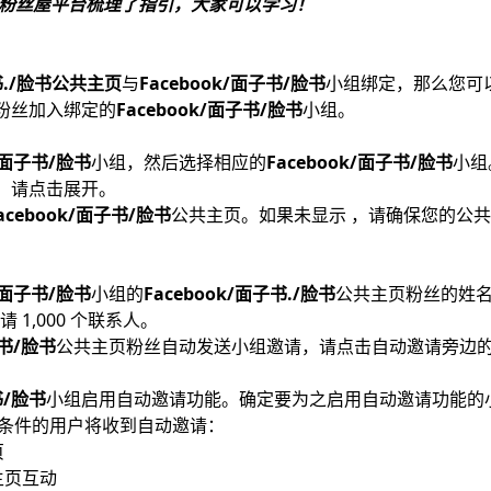
？下面粉丝屋平台梳理了指引，大家可以学习！
子书./脸书公共主页
与
Facebook/面子书/脸书
小组绑定，那么您可
粉丝加入绑定的
Facebook/面子书/脸书
小组。
k/面子书/脸书
小组，然后选择相应的
Facebook/面子书/脸书
小组
，请点击展开。
acebook/面子书/脸书
公共主页。如果未显示 ，请确保您的公
k/面子书/脸书
小组的
Facebook/面子书./脸书
公共主页粉丝的姓
1,000 个联系人。
子书/脸书
公共主页粉丝自动发送小组邀请，请点击自动邀请旁边的
书/脸书
小组启用自动邀请功能。确定要为之启用自动邀请功能的
下条件的用户将收到自动邀请：
页
主页互动