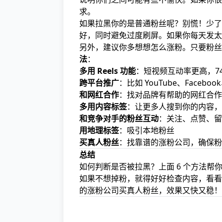
求。
如果拉黑你的是普通粉丝呢？别慌！少了
好，同时避免过度刷屏。如果你每天发太
另外，建议你多想想怎么涨粉。只要粉丝
法
：
多用 Reels 功能
：短视频互动率更高，74% 
跨平台推广
：比如 YouTube、Facebo
和网红合作
：找对品牌有帮助的网红合作
多用内容标签
：让更多人搜到你的内容，
和竞争对手的粉丝互动
：关注、点赞、留
用地理标签
：吸引本地粉丝
买真人粉丝
：找靠谱的涨粉公司，确保粉
总结
如何判断是否被拉黑？上面 6 个方法
如果不想掉粉，就得好好检查内容，看看
的涨粉公司买真人粉丝
，效果又快又稳！