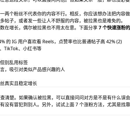
一两个粉丝不代表你的内容不行。相反，你应该想办法把内容做
多帖子，或者发一些让人不舒服的内容，被拉黑也是难免的。
数在增长，偶尔被拉黑也不用太在意。下面分享
7 个快速涨粉
的 IG 用户喜欢看 Reels，点赞率也比普通帖子高 42% (2)
ok、TikTok、小红书等
但别乱用标签
言，吸引对类似产品感兴趣的人
丝真实且稳定增长
帮你查清楚。如果确认被拉黑，可以直接问问对方是不是有什么误
有没有冒犯到别人。另外，试试上面 7 个涨粉方法，尤其是找