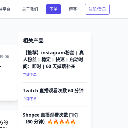
持平台
关于我们
下单
博客
注册/登录
相关产品
【推荐】instagram粉丝 | 真
49:06
人粉丝 | 稳定 | 快速 | 启动时
方
间：即时 | 60 天掉落补充
立即下单
Twitch 直播观看次数 60 分钟
立即下单
Shopee 直播观看次数 [1K]
（60 分钟）🔥🔥🔥🔥🔥
方的