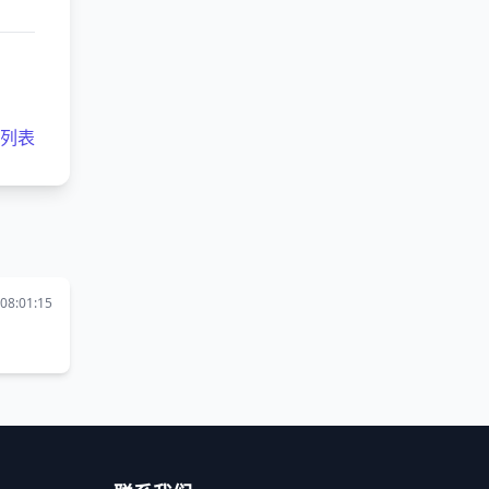
客列表
08:01:15