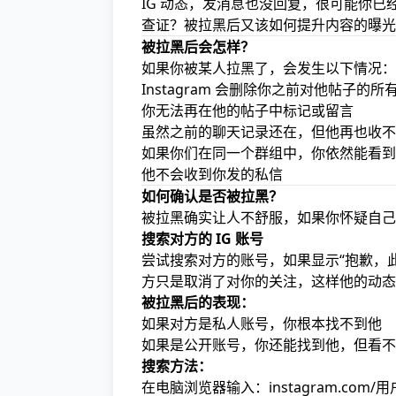
IG 动态，发消息也没回复，很可能你已
查证？被拉黑后又该如何提升内容的曝光
被拉黑后会怎样？
如果你被某人拉黑了，会发生以下情况：(
Instagram 会删除你之前对他帖子的
你无法再在他的帖子中标记或留言
虽然之前的聊天记录还在，但他再也收不
如果你们在同一个群组中，你依然能看到
他不会收到你发的私信
如何确认是否被拉黑？
被拉黑确实让人不舒服，如果你怀疑自己
搜索对方的 IG 账号
尝试搜索对方的账号，如果显示“抱歉，
方只是取消了对你的关注，这样他的动态
被拉黑后的表现：
如果对方是私人账号，你根本找不到他
如果是公开账号，你还能找到他，但看不
搜索方法：
在电脑浏览器输入：instagram.com/