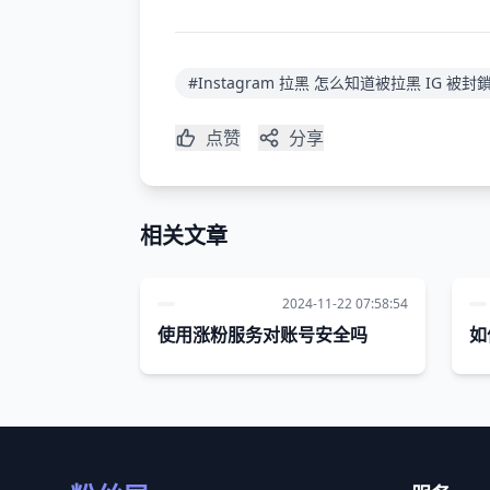
#Instagram 拉黑 怎么知道被拉黑 IG 被
点赞
分享
相关文章
2024-11-22 07:58:54
使用涨粉服务对账号安全吗
如