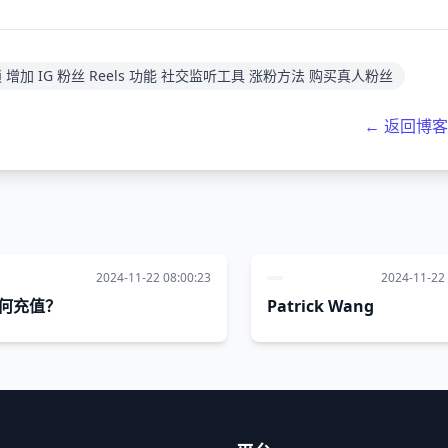
封鎖 增加 IG 粉丝 Reels 功能 社交监听工具 涨粉方法 购买真人粉丝
← 返回博
2024-11-22 08:00:23
2024-11-22 
何充值？
Patrick Wang