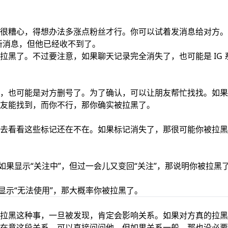
很糟心，得想办法多涨点粉丝才行。你可以试着发消息给对方。
新消息，但他已经收不到了。
拉黑了。不过要注意，如果聊天记录完全消失了，也可能是 IG 
，也可能是对方删号了。为了确认，可以让朋友帮忙找找。如果
友能找到，而你不行，那你确实被拉黑了。
去看看这些标记还在不在。如果标记消失了，那很可能你被拉黑
如果显示“关注中”，但过一会儿又变回“关注”，那说明你被拉黑
显示“无法使用”，那大概率你被拉黑了。
拉黑这种事，一旦被发现，肯定会影响关系。如果对方真的拉黑
在意这段关系，可以直接问问他。但如果关系一般，那也没必要