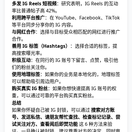
多发 IG Reels 短视频
：研究表明，IG Reels 的互动
率比普通帖子高 42%。
利用跨平台推广
：在 YouTube、Facebook、TikTok
等平台同步分享你的 IG 内容。
与网红合作
：选择与目标受众相匹配的网红进行推广
合作。
善用 IG 标签（Hashtags）
：选择合适的标签，提
高搜索曝光率。
积极互动
：在同行的 IG 账号下留言、点赞，吸引他
们的粉丝关注你。
使用地理标签
：如果你的业务是本地化的，地理标签
可以帮助吸引周边用户。
购买真实 IG 粉丝
：如果你想快速提高 IG 账号的权
重，可以通过可靠的平台购买真实粉丝。
总结
如果你怀疑自己被 IG 封锁，可以通过
搜索对方账
号、发送私信、请朋友帮忙查找、检查标记记录、尝
试关注对方、查看阅后即焚功能
这 6 种方法来验
证。一旦确认被封锁，建议尊重对方的决定，同时审