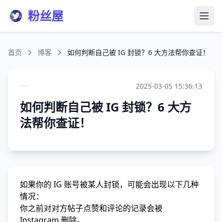
粉丝屋
打开
首页
博客
如何判断自己被 IG 封锁？6 大方法帮你查证！
2025-03-05 15:36:13
如何判断自己被 IG 封锁？6 大方
法帮你查证！
如果你的 IG 账号被某人封锁，可能会出现以下几种
情况：
你之前对对方帖子点赞和评论的记录会被
Instagram 删除。