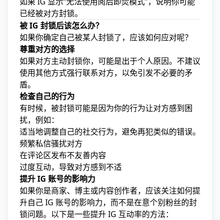
如果 IG 显示“无法使用阅后即焚模式”，说明你可能
已经被对方封锁。
被 IG 封锁后该怎么办？
如果你确定自己被某人封锁了，应该如何应对呢？
尊重对方的选择
如果对方主动封锁你，可能是出于个人原因。不建议
使用其他方式强行联系对方，以免引发不必要的矛
盾。
检查自己的行为
有时候，被封锁可能是因为你的行为让对方感到困
扰，例如：
适当地调整自己的社交行为，避免再犯类似的错误。
频繁私信骚扰对方
在评论区发布不友善内容
过度互动，导致对方感到不适
提升 IG 账号的影响力
如果你是商家、博主或内容创作者，应该关注如何提
升自己 IG 账号的影响力，而不是在意个别粉丝的封
锁问题。以下是一些提升 IG 互动率的方法：