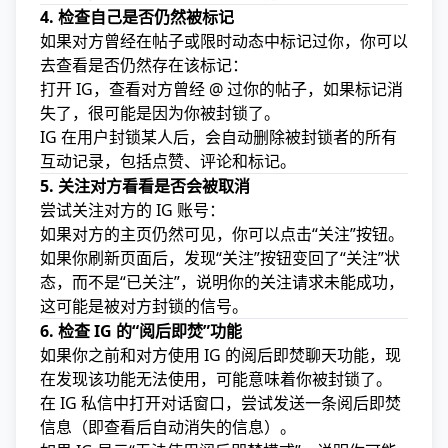
4. 检查自己是否仍然被标记
如果对方曾经在帖子或限时动态中标记过你，你可以
去查看是否仍然存在该标记：
打开 IG，查看对方曾经 @ 过你的帖子，如果标记消
失了，很可能是因为你被封锁了。
IG 在用户封锁某人后，会自动删除被封锁者的所有
互动记录，包括点赞、评论和标记。
5. 关注对方看看是否会被取消
尝试关注对方的 IG 账号：
如果对方的主页仍然可见，你可以点击“关注”按钮。
如果你刷新页面后，发现“关注”按钮变回了“关注”状
态，而不是“已关注”，说明你的关注请求未能成功，
这可能是被对方封锁的信号。
6. 检查 IG 的“阅后即焚”功能
如果你之前和对方使用 IG 的阅后即焚聊天功能，现
在发现该功能无法使用，可能意味着你被封锁了。
在 IG 私信中打开对话窗口，尝试发送一条阅后即焚
信息（即查看后自动消失的信息）。