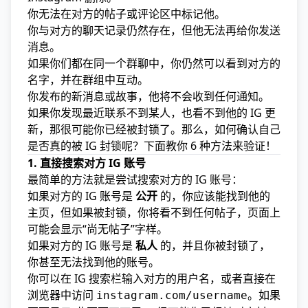
你无法在对方的帖子或评论区中标记他。
你与对方的聊天记录仍然存在，但他无法再给你发送
消息。
如果你们都在同一个群聊中，你仍然可以看到对方的
名字，并在群组中互动。
你发布的新消息或故事，他将不会收到任何通知。
如果你发现最近联系不到某人，也看不到他的 IG 更
新，那很可能你已经被封锁了。那么，如何确认自己
是否真的被 IG 封锁呢？下面教你 6 种方法来验证！
1. 直接搜索对方 IG 账号
最简单的方法就是尝试搜索对方的 IG 账号：
如果对方的 IG 账号是
公开
的，你应该能找到他的
主页，但如果被封锁，你将看不到任何帖子，页面上
可能会显示“尚无帖子”字样。
如果对方的 IG 账号是
私人
的，并且你被封锁了，
你甚至无法找到他的账号。
你可以在 IG 搜索栏输入对方的用户名，或者直接在
浏览器中访问
。如果
instagram.com/username