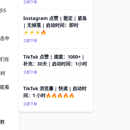
立即下单
示5
Instagram 点赞 | 稳定 | 紧急
| 无掉落 | 启动时间：即时
⚡⚡⚡🔥
击中
立即下单
TikTok 点赞 | 速度：1000+ |
们在
补充：30天 | 启动时间：1小时
跃时
立即下单
能看
TikTok 浏览量 | 快速 | 启动时
间：1 小时🔥🔥🔥🔥🔥
立即下单
教