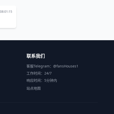
08:01:15
联系我们
客服Telegram：
@fansHouses1
工作时间：24/7
响应时间：5分钟内
站点地图