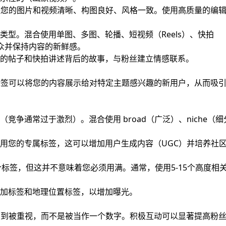
保您的图片和视频清晰、构图良好、风格一致。使用高质量的编
类型。混合使用单图、多图、轮播、短视频（Reels）、快拍
的受众并保持内容的新鲜感。
的帖子和快拍讲述背后的故事，与粉丝建立情感联系。
标签可以将您的内容展示给对特定主题感兴趣的新用户，从而吸
竞争通常过于激烈）。混合使用 broad（广泛）、niche（细
。
用您的专属标签，这可以增加用户生成内容（UGC）并培养社
个标签，但这并不意味着您必须用满。通常，使用5-15个高度相
加标签和地理位置标签，以增加曝光。
受到被重视，而不是被当作一个数字。积极互动可以显著提高粉