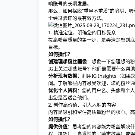
响账号的长期发展。
那么，如何摆脱“重量不重质”的陷阱，
个经过验证的最有效方法。
1. 精准定位，明确您的目标受众
提高粉丝质量的第一步，是弄清楚您到底
目标。
如何操作？
创建理想粉丝画像
：想象一下您理想的粉
IG上关注哪些账号？他们最需要什么帮
分析现有数据
：利用IG Insight
间。了解哪些内容最受欢迎，您的粉丝通
优化个人资料
：您的用户名、头像和个人
出您是否适合他们。
2. 创作高价值、引人入胜的内容
内容是吸引和留住高质量粉丝的核心。高
如何操作？
提供价值
：思考您的内容能为粉丝解决什
程、技巧）、启发性的（励志故事）或娱