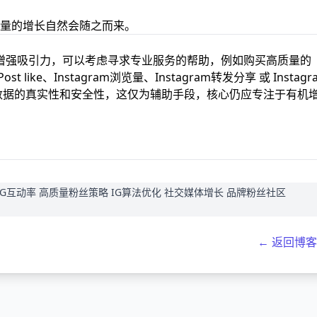
量的增长自然会随之而来。
增强吸引力，可以考虑寻求专业服务的帮助，例如购买高质量的
st like
、
Instagram浏览量
、
Instagram转发分享
或
Instagr
数据的真实性和安全性，这仅为辅助手段，核心仍应专注于有机
增加IG互动率 高质量粉丝策略 IG算法优化 社交媒体增长 品牌粉丝社区
← 返回博