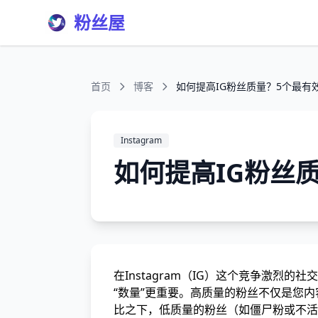
粉丝屋
首页
博客
如何提高IG粉丝质量？5个最有
Instagram
如何提高IG粉丝
在Instagram（IG）这个竞争激烈
“数量”更重要。高质量的粉丝不仅是您
比之下，低质量的粉丝（如僵尸粉或不活