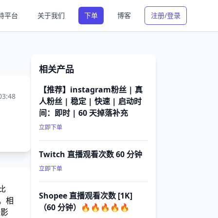
持平台
关于我们
下单
博客
注册/登录
相关产品
【推荐】instagram粉丝 | 真
03:48
人粉丝 | 稳定 | 快速 | 启动时
间：即时 | 60 天掉落补充
立即下单
Twitch 直播观看次数 60 分钟
立即下单
比
Shopee 直播观看次数 [1K]
。相
（60 分钟）🔥🔥🔥🔥🔥
终影