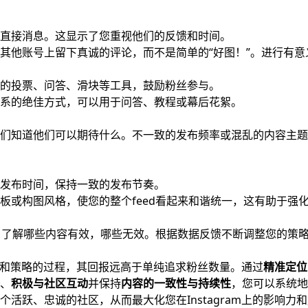
直接消息。这显示了您重视他们的反馈和时间。
其他账号上留下真诚的评论，而不是简单的“好图！”。进行有意
的投票、问答、滑块等工具，鼓励粉丝参与。
系的绝佳方式，可以用于问答、教程或幕后花絮。
们知道他们可以期待什么。不一致的发布频率或混乱的内容主题
发布时间，保持一致的发布节奏。
板或构图风格，使您的整个feed看起来和谐统一，这有助于强
ghts，了解哪些内容有效，哪些无效。根据数据反馈不断调整您的策
要耐心和策略的过程，其回报远高于单纯追求粉丝数量。通过
精准定位
、
积极与社区互动
并保持
内容的一致性与持续性
，您可以系统地
活跃、忠诚的社区，从而最大化您在Instagram上的影响力