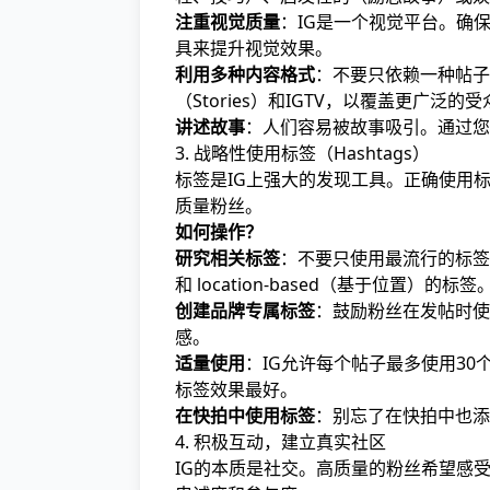
注重视觉质量
：IG是一个视觉平台。确
具来提升视觉效果。
利用多种内容格式
：不要只依赖一种帖子
（Stories）和IGTV，以覆盖更广泛
讲述故事
：人们容易被故事吸引。通过您
3. 战略性使用标签（Hashtags）
标签是IG上强大的发现工具。正确使用
质量粉丝。
如何操作？
研究相关标签
：不要只使用最流行的标签（
和 location-based（基于位置）的标签
创建品牌专属标签
：鼓励粉丝在发帖时使
感。
适量使用
：IG允许每个帖子最多使用30
标签效果最好。
在快拍中使用标签
：别忘了在快拍中也添
4. 积极互动，建立真实社区
IG的本质是社交。高质量的粉丝希望感