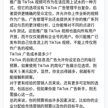
推广版 TikTok 视频可作为在该应用上试水的一种方
式，但它的选项没有 TikTok 广告管理平台复杂，后
者提供更精确的受众定位，并允许你上传全新的
视频
作为广告。广告管理平台还会提供关于你的推广系列
成功与否的更详细分析，让你能够对不同的点进行
A/B 测试。这些推广版 TikTok 视频也面向所有用户
开放，而不仅仅是拥有企业号的用户。你只能推广已
发布到自己信息流上的 TikTok 视频，不能上传仅用
作广告的视频。
TikTok 广告成本是多少？
TikTok 的自助式信息流广告允许你设定自己的每日
预算，如果使用 TikTok 的简化广告展示位选项，则
每天 5 美元起步。显然，你支出得越多，就越有可
能接触新顾客。
对于更有经验的营销人员来说，还有更多可定制的选
项，包括出价，但如果你是 TikTok 广告新手，则无
需操心这一点。
总的来说，你的预算将由许多因素决定，比如你的企
业分配给
市场营销
的预算以及你的目标平台。