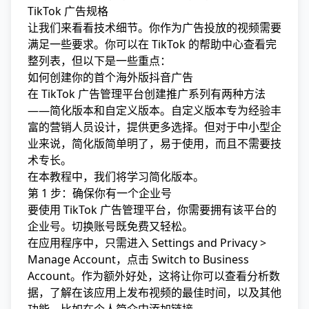
TikTok 广告规格
让我们来看看技术细节。你作为广告投放的视频需要
满足一些要求。你可以在
TikTok 的帮助中心
查看完
整列表，但以下是一些重点：
如何创建你的首个海外版抖音广告
在 TikTok 广告管理平台创建推广系列有两种方法
——简化版本和自定义版本。自定义版本专为经验丰
富的营销人员设计，提供更多选择。但对于中小型企
业来说，简化版简单明了，易于使用，而且不需要技
术专长。
在本教程中，我们将学习简化版本。
第 1 步：确保你有一个企业号
要使用 TikTok 广告管理平台，你需要拥有该平台的
企业号。切换账号既免费又轻松。
在应用程序中，只需进入 Settings and Privacy >
Manage Account，点击 Switch to Business
Account。作为额外好处，这将让你可以查看分析数
据，
了解在该应用上发布视频的最佳时间，
以及其他