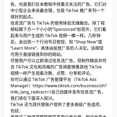
告，也是我们在本教程中将重点关注的广告。它们对
中小型企业来说最合理，也是 TikTok 推广系列一个
很好的起点。
信息流广告与 TikTok 的使用体验无缝融合。除了视
频标题下方一个小小的“Sponsored”标签外，它们看
起来与用户生成的 TikTok 视频一模一样。几秒钟
后，会出现一个行动号召按钮，如 “Shop Now”或
“Learn More”，具体由投放广告的人决定。该按钮
可用于直接链接到
你的网站
。
尽管用户可以立即滑过信息流广告，但制作精良并符
合 TikTok 文化和风格的广告将能够像其他 TikTok
视频一样产生观看次数、点赞、分享和评论。
你可以通过
TikTok 广告管理平台（TikTok Ads
Manager）https://www.tiktok.com/business/zh?
tt4b_lang_redirect=1
自己创建并发布信息流广告，
我们将在下面深入探讨。
TikTok 还为其托管账户提供了更多高级广告选项，
包括：