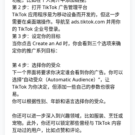
功能，比如在个人简介中添加链接。
第 2 步：打开 TikTok 广告管理平台
TikTok 应用程序是为移动设备而开发的，但这一步
需要在桌面端操作。导航至
ads.tiktok.com
并用你
的 TikTok 企业号登录。
第 3 步：设定你的目标
当你点击 Create an Ad 时，你会看到三个选项来确
定你的推广系列目标：
第 4 步：选择你的受众
下一个界面将要求你决定谁会看到你的广告。你可以
选择“自动受众（Automatic Audience）”，让
TikTok 为你决定，但添加一些自己的参数也很容
易。
你可以根据性别、年龄和语言选择你的受众。
你还可以进一步深入到兴趣领域，比如
服装
、烹饪或
宠物。此外，你还可以锁定那些曾经与 TIkTok 内容
互动过的用户，比如点赞和评论。