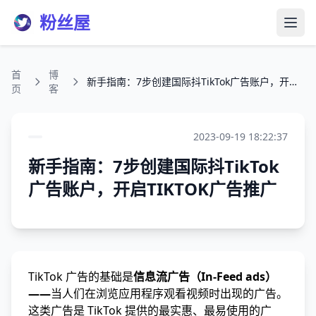
粉丝屋
打开
首
博
新手指南：7步创建国际抖TikTok广告账户，开启TIKTOK广告推广
页
客
2023-09-19 18:22:37
新手指南：7步创建国际抖TikTok
广告账户，开启TIKTOK广告推广
TikTok 广告的基础是
信息流广告（In-Feed ads）
——
当人们在浏览应用程序观看视频时出现的广告。
这类广告是 TikTok 提供的最实惠、最易使用的广