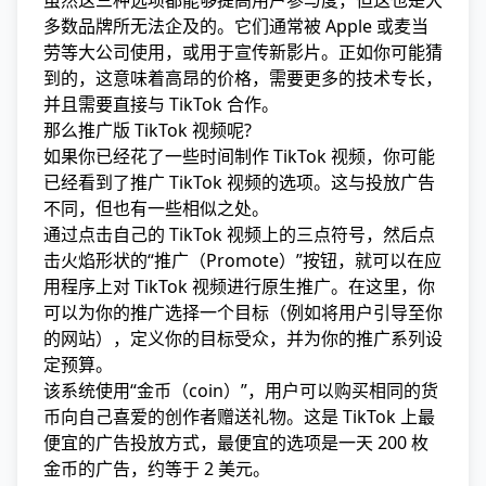
虽然这三种选项都能够提高用户参与度，但这也是大
多数品牌所无法企及的。它们通常被 Apple 或麦当
劳等大公司使用，或用于宣传新影片。正如你可能猜
到的，这意味着高昂的价格，需要更多的技术专长，
并且需要直接与 TikTok 合作。
那么推广版 TikTok 视频呢?
如果你已经花了一些时间制作 TikTok 视频，你可能
已经看到了推广 TikTok 视频的选项。这与投放广告
不同，但也有一些相似之处。
通过点击自己的 TikTok 视频上的三点符号，然后点
击火焰形状的“推广（Promote）”按钮，就可以在应
用程序上对 TikTok 视频进行原生推广。在这里，你
可以为你的推广选择一个目标（例如将用户引导至你
的网站），定义你的目标受众，并为你的推广系列设
定预算。
该系统使用“金币（coin）”，用户可以购买相同的货
币向自己喜爱的创作者赠送礼物。这是 TikTok 上最
便宜的广告投放方式，最便宜的选项是一天 200 枚
金币的广告，约等于 2 美元。