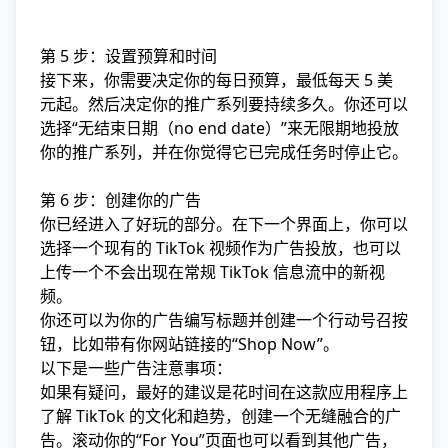
第 5 步：设置预算和时间
接下来，你需要决定你的每日预算，最低每天 5 美
元起。然后决定你的推广系列要持续多久。你还可以
选择“无结束日期（no end date）”来无限期地投放
你的推广系列，并在你觉得它已完成任务时停止它。
第 6 步：创建你的广告
你已经进入了好玩的部分。在下一个界面上，你可以
选择一个现有的 TikTok 视频作为广告投放，也可以
上传一个不会出现在常规 TikTok 信息流中的新视
频。
你还可以为你的广告编写标题并创建一个行动号召按
钮，比如带有你网站链接的“Shop Now”。
以下是一些广告注意事项：
如果有疑问，最好的建议是花时间在这款应用程序上
了解 TikTok 的文化和
趋势
，创建一个无缝融合的广
告。滚动你的“For You”页面也可以看到其他广告，