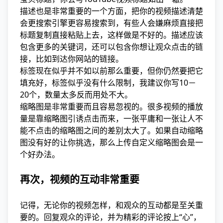
描述也是非常重要的一个方面，把你的视频描述清楚
会更搜索引擎更容易搜索到，有些人会嫌麻烦直接把
标题复制直接粘贴上去，这样做是不好的。描述应该
包含更多的关键词，还可以包含你想让观众点击的链
接，比如到达你网站的链接。
标签现在似乎并不如以前那么重要，但你仍然要把它
填充好，标签似乎没有什么限制，我建议你写10－
20个，数量太多反而用处不大。
缩略图是非常重要而且容易忽视的。很多视频的播放
量是靠缩略图引诱点击而来，一张平庸和一张让人不
能不点击的缩略图之间的差别太大了。如果自动缩略
图没有好的让你挑选，那么上传自定义缩略图会是一
个好办法。
再次，视频的互动非常重要
记得，无论你的视频怎样，和观众的互动都是至关重
要的。回复观众的评论，并为精彩的评论按上“心”，