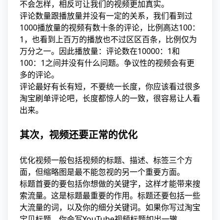
不会怎样，相反可让我们的视频更加真实。
评论数量跟播放量并没有一定的关系，我们看到过
1000播放量的视频有数十条的评论，比例高达100：
1，也看到上百万的播放也不过区区百条，比例仅为
万分之一。因此播放量：评论数在10000：1和
100：1之间并没有什么问题。争议性的视频会有更
多的评论。
评论最好有长有短，不要统一长度，你应该看过很多
淘宝刷单评论吧，长度都惊人的一致，很容易让人看
出来。
其次，视频还要正常的优化
优化视频一般包括视频的标题、描述、标签三个方
面，但缩略图是最不能忽视的另一个重要方面。
标题首要的要包括你想做的关键字，这样才能带来搜
索流量。这是标题最重要的作用。标题还要包括一些
大流量的词，以及你的细分关键词。如果你写过淘宝
宝贝标题，你会写YouTube视频标题如出一辙。