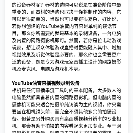
的设备器材呢？器材的选购可以说是在准备阶段中最
重要的，而器材的选购也取决于你将制作的内容，它
可以是很简单的，当然也可以变得很复杂，好比说，
若你想创建的YouTube油管内容只是单纯的谈话节
目，那么你所需要的就是基本的录制设备，一台电脑
及内置的网路摄影机即可。然而，若你是位电动游戏
玩家，想让观众体验游戏直播时更能融入其中、增加
视觉效果及听觉体验是必要的，那么你也会需要更广
泛的设备，像是专为游戏玩家直播主设计的网路摄影
机及麦克风、电脑及游戏机本身。
YouTube油管直播视频录制设备
相机是任何直播串流工具时的基本配备，大多数人的
电脑虽然都具备着内置的网路摄影机，但电脑内置的
摄像机可能只适合拍摄单纯访谈为主的视频，你只需
要坐在相机镜头前，而完全不须其他多余的拍摄设
备。但若是另外购买具有高画质视频分辨率的专业相
机，那会有助于拍摄的内容看起来更加专业。至于网