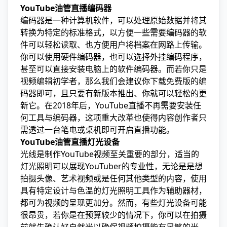
YouTube油管直播编码器
编码器是一种计算机软件，可以处理原始数据并将其
转换为特定的标准格式，以方便一些需要编码器的软
件可以轻松读取、也方便用户将档案在网路上传输。
你可以使用硬件编码器，也可以选择外挂编码程序，
甚至可以直接安装电脑上的软件编码器。而若你只是
视频编辑初学者，那么我们会建议你下载免费版的编
码器即可，且只要有新版本推出、你就可以轻松的更
新它。在2018年后，YouTube直播不再需要安装任
何工具与编码器，这项重大改革也使得内容创作者只
需透过一台笔电或桌机即可开启直播功能。
YouTube油管直播灯光设备
光线是制作YouTube视频至关重要的部分，适当的
灯光照明可以展现YouTuber的专业性，无论是是想
拍摄头像、艺术视频或是任何其他类型的内容，使用
具有特定设计与色温的灯光照明工具作为辅助器材，
都可为视频的呈现更加分。然而，有些灯光设备可能
很昂贵，若你是在预算较少的情况下，你可以在拍摄