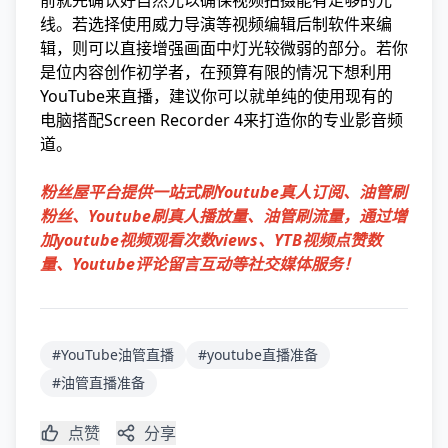
前就先确认好自然光以确保视频拍摄能有足够的光
线。若选择使用威力导演等视频编辑后制软件来编
辑，则可以直接增强画面中灯光较微弱的部分。若你
是位内容创作初学者，在预算有限的情况下想利用
YouTube来直播，建议你可以就单纯的使用现有的
电脑搭配Screen Recorder 4来打造你的专业影音频
道。
粉丝屋平台提供一站式刷Youtube真人订阅、
油管刷
粉丝
、Youtube刷真人播放量、油管刷流量，通过增
加youtube视频观看次数views、YTB视频点赞数
量、Youtube评论留言互动等社交媒体服务！
#YouTube油管直播
#youtube直播准备
#油管直播准备
点赞
分享