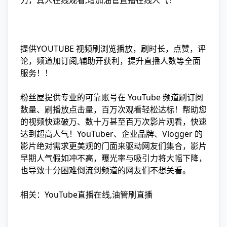
力，真人在线观看,增加油管直播在线人气！
提供YOUTUBE 视频刷浏览播放，刷时长，点赞，评
论，频道加订阅,辅助开获利，提升直播人数等全面
服务！！
粉丝屋提供专业的可靠账号在 YouTube 频道刷订阅
数量、刷播放点击量，百万次观看轻松达标！帮助您
的视频快速破万、数十万甚至百万次影片观看，快速
达到超高人气！YouTuber、企业品牌、Vlogger 的
影片绝对需求更美观的门面来驱动网友们集合，影片
早期人气假如冲不高，曝光率与吸引力将大幅下降，
也导致十分困难倒流到频道的网友们不想关看。
相关：YouTube直播在线,油管刷直播