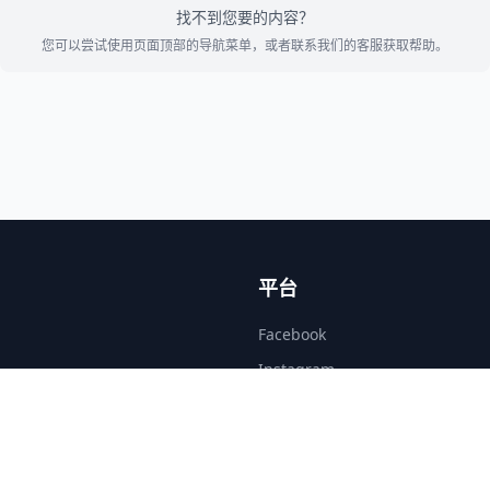
找不到您要的内容？
您可以尝试使用页面顶部的导航菜单，或者联系我们的客服获取帮助。
平台
Facebook
Instagram
TikTok
Twitter