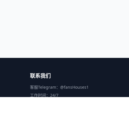
联系我们
客服Telegram：
@fansHouses1
工作时间：24/7
响应时间：5分钟内
站点地图