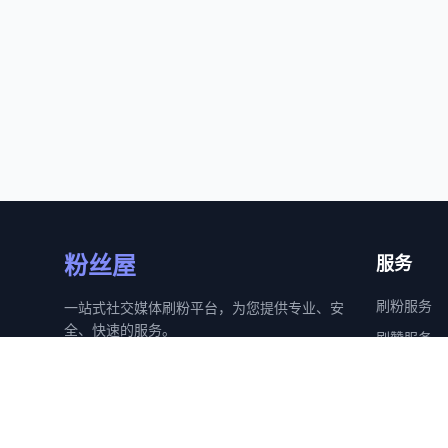
粉丝屋
服务
刷粉服务
一站式社交媒体刷粉平台，为您提供专业、安
全、快速的服务。
刷赞服务
播放量服务
转发服务