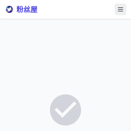
粉丝屋
打开