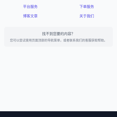
平台服务
下单服务
博客文章
关于我们
找不到您要的内容？
您可以尝试使用页面顶部的导航菜单，或者联系我们的客服获取帮助。