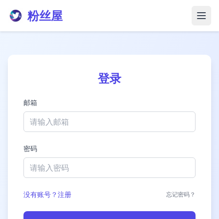
粉丝屋
打开
登录
邮箱
密码
没有账号？注册
忘记密码？