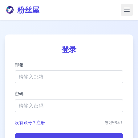
粉丝屋
打开
登录
邮箱
密码
没有账号？注册
忘记密码？