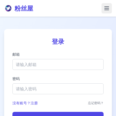
粉丝屋
打开
登录
邮箱
密码
没有账号？注册
忘记密码？