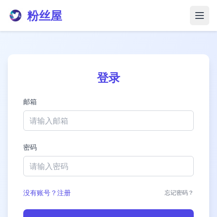
粉丝屋
打开
登录
邮箱
密码
没有账号？注册
忘记密码？