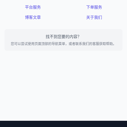
平台服务
下单服务
博客文章
关于我们
找不到您要的内容？
您可以尝试使用页面顶部的导航菜单，或者联系我们的客服获取帮助。