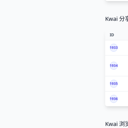
Kwai 分
ID
1933
1934
1935
1936
Kwai 