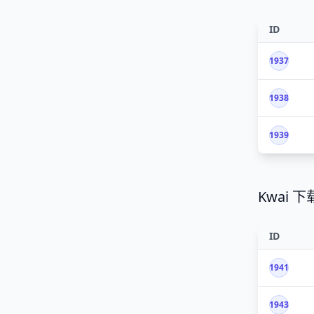
ID
1937
1938
1939
Kwai 下
ID
1941
1943