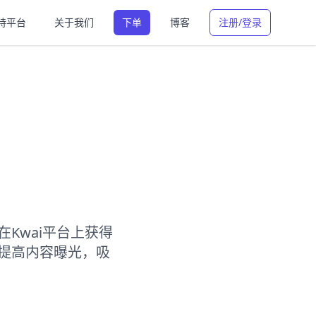
持平台
关于我们
下单
博客
注册/登录
Kwai平台上获得
提高内容曝光，吸
。