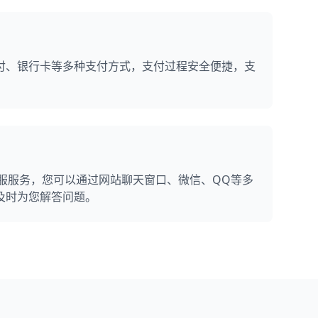
付、银行卡等多种支付方式，支付过程安全便捷，支
客服服务，您可以通过网站聊天窗口、微信、QQ等多
及时为您解答问题。