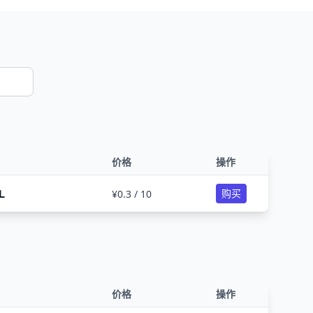
价格
操作

购买
¥0.3 / 10
价格
操作